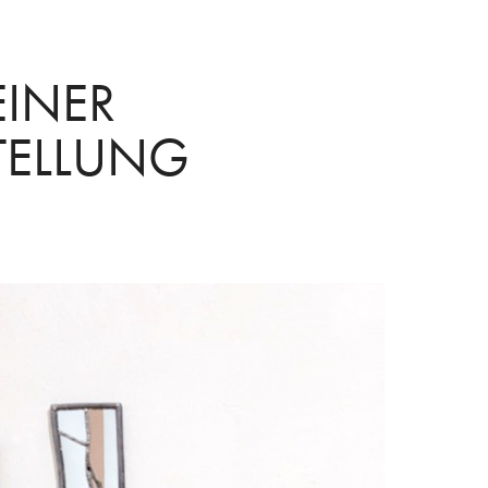
INER 
TELLUNG